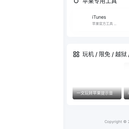
苹果专用工具
iTunes
苹果官方工具 ...
玩机 / 限免 / 越狱
一文玩转苹果提示音
Copyright ©