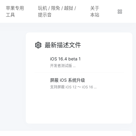
苹果专用
玩机 / 限免 / 越狱 /
关于
工具
提示音
本站
最新描述文件
iOS 16.4 beta 1
开发者测试版 ...
屏蔽 iOS 系统升级
支持屏蔽 iOS 12 ～ iOS 16 ...