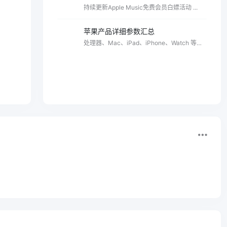
持续更新Apple Music免费会员白嫖活动 ...
苹果产品详细参数汇总
处理器、Mac、iPad、iPhone、Watch 等详
细参数 ...