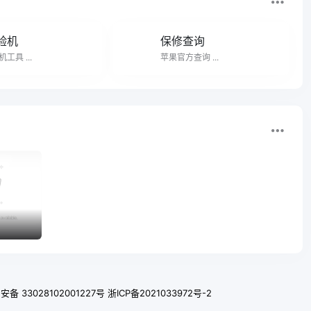
验机
保修查询
工具 ...
苹果官方查询 ...
备 33028102001227号
浙ICP备2021033972号-2