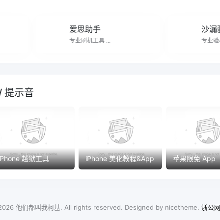
爱思助手
沙漏
专业刷机工具 ...
专业验机
 / 提示音
iPhone 越狱工具
iPhone 美化教程&App
苹果限免 App
 2026
他们都叫我柯基
. All rights reserved. Designed by
nicetheme
.
浙公网安