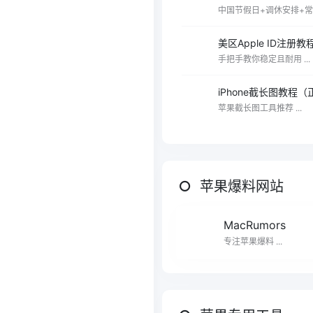
中国节假日+调休安排+常用
美区Apple ID注册教
手把手教你稳定且耐用 ...
iPhone截长图教程
苹果截长图工具推荐 ...
苹果爆料网站
MacRumors
专注苹果爆料 ...