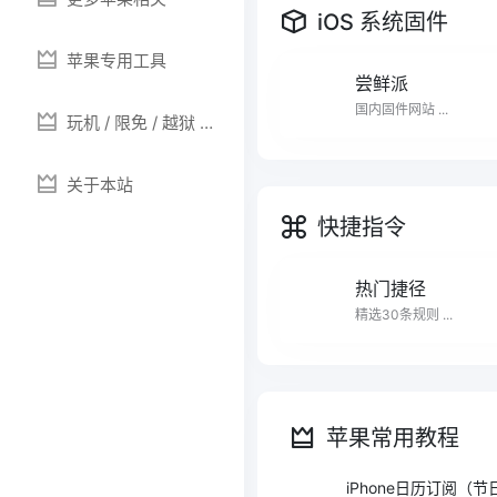
iOS 系统固件
苹果专用工具
尝鲜派
国内固件网站 ...
玩机 / 限免 / 越狱 /
提示音
关于本站
快捷指令
热门捷径
精选30条规则 ...
苹果常用教程
iPhone日历订阅（