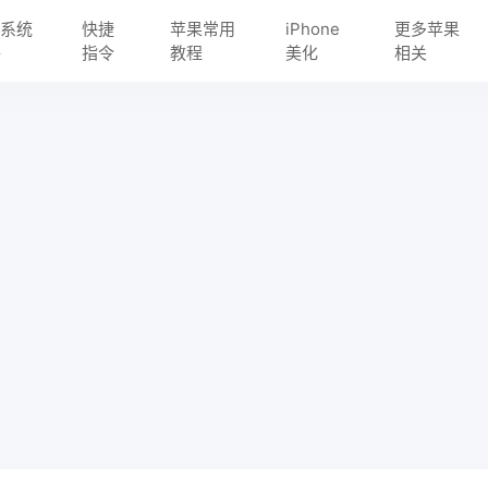
S 系统
快捷
苹果常用
iPhone
更多苹果
件
指令
教程
美化
相关