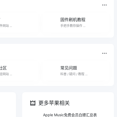
W
固件刷机教程
网站 ...
手把手教你操作 ...
社区
常见问题
网站 ...
科普 / 疑问 / 教程 ...
更多苹果相关
Apple Music免费会员白嫖汇总表