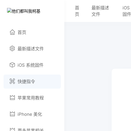
首
最新描述
iO
页
文件
固
首页
最新描述文件
iOS 系统固件
快捷指令
苹果常用教程
iPhone 美化
更多苹果相关