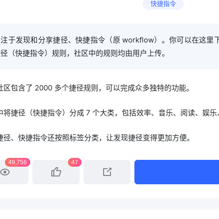
快捷指令
注于发现和分享捷径、快捷指令（原 workflow）。你可以在这
捷径（快捷指令）规则，社区中的规则均由用户上传。
社区包含了 2000 多个捷径规则，可以完成众多独特的功能。
中将捷径（快捷指令）分成 7 个大类，包括效率、音乐、阅读、娱
捷径、快捷指令还按照标签分类，让发现捷径变得更加方便。
49,756
47