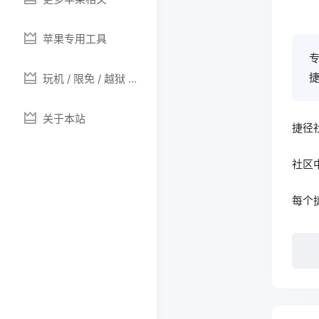
苹果专用工具
专
玩机 / 限免 / 越狱 /
提示音
关于本站
捷径
社区
每个