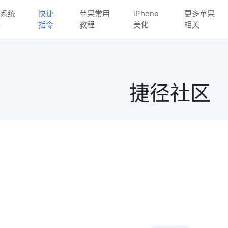
S 系统
快捷
苹果常用
iPhone
更多苹果
件
指令
教程
美化
相关
捷径社区