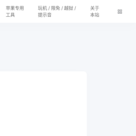
苹果专用
玩机 / 限免 / 越狱 /
关于
工具
提示音
本站