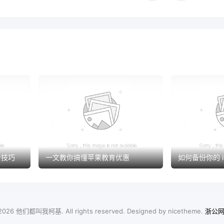
 个技巧
一文教你搞懂苹果教育优惠
如何备份你的 i
 2026
他们都叫我柯基
. All rights reserved. Designed by
nicetheme
.
浙公网安