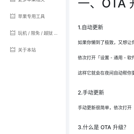
一、OTA
苹果专用工具
1.自动更新
玩机 / 限免 / 越狱 /
提示音
如果你懒到了极致，又想让你
关于本站
依次打开「设置 - 通用 - 软
这样它就会在夜间自动帮你更
2.手动更新
手动更新很简单，依次打开「设
3.什么是 OTA 升级？