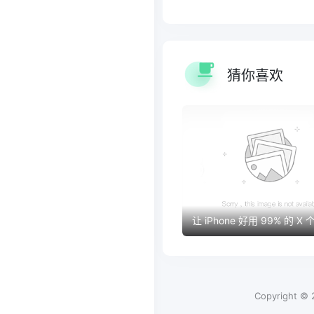
猜你喜欢
让 iPhone 好用 99% 的 X
Copyright ©