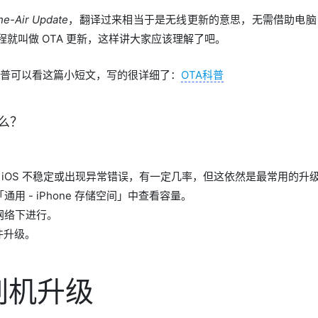
he-Air Update
，翻译过来相当于是无线更新的意思，无需借助电脑，
过程就叫做 OTA 更新，这样讲大家应该理解了吧。
及科普可以看这篇小短文，写的很详细了：
OTA科普
什么？
导致 iOS 不稳定或出现异常错误，有一定几率，但这依然是最常用的升
用 - iPhone 存储空间」中查看容量。
 网络下进行。
件升级。
刷机升级