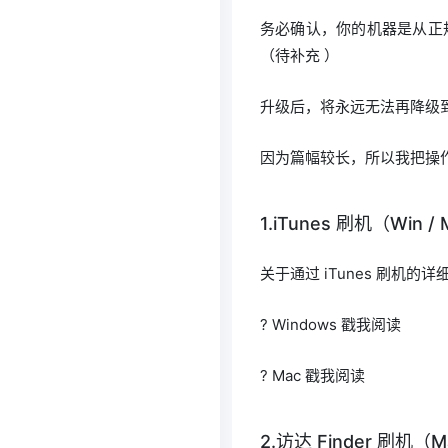
务必确认，你的机器是从正
（待补充 ）
升级后，将永远无法再降级
因为篇幅较长，所以我把操
1.iTunes 刷机（Win /
关于通过 iTunes 刷机的
? Windows 戳我阅读
? Mac 戳我阅读
2.访达 Finder 刷机（