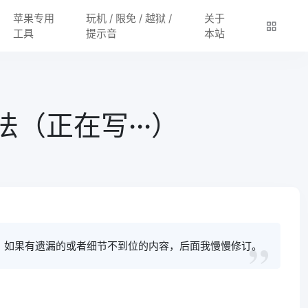
苹果专用
玩机 / 限免 / 越狱 /
关于
工具
提示音
本站
法（正在写···）
了，如果有遗漏的或者细节不到位的内容，后面我慢慢修订。