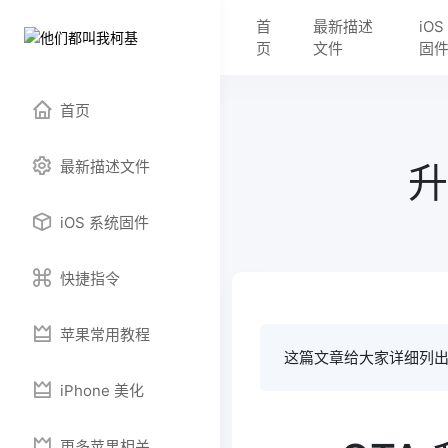
首
最新描述
iO
页
文件
固
首页
最新描述文件
升
iOS 系统固件
快捷指令
苹果常用教程
这篇文章给大家详细列出
iPhone 美化
更多苹果相关