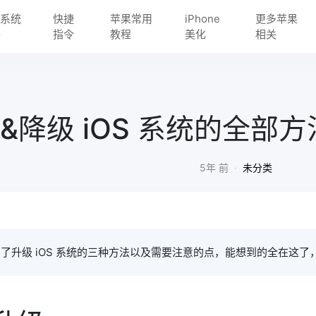
S 系统
快捷
苹果常用
iPhone
更多苹果
件
指令
教程
美化
相关
&降级 iOS 系统的全部方
5年 前
·
未分类
了升级 iOS 系统的三种方法以及需要注意的点，能想到的全在这