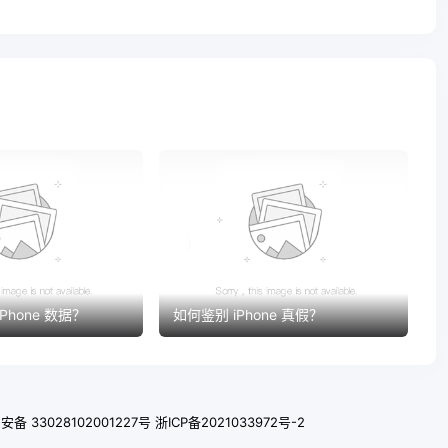
Phone 数据？
如何鉴别 iPhone 真假？
备 33028102001227号
浙ICP备2021033972号-2