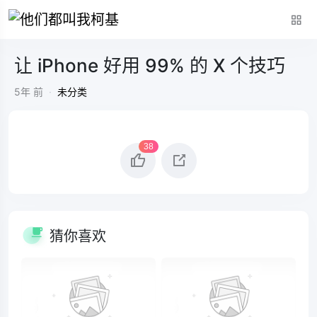
让 iPhone 好用 99% 的 X 个技巧
5年 前
·
未分类
38
猜你喜欢