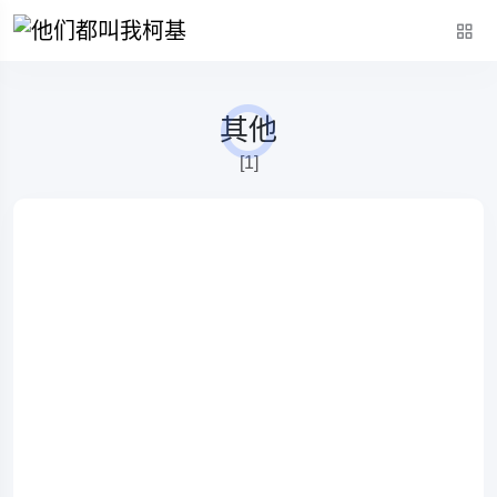
其他
[1]